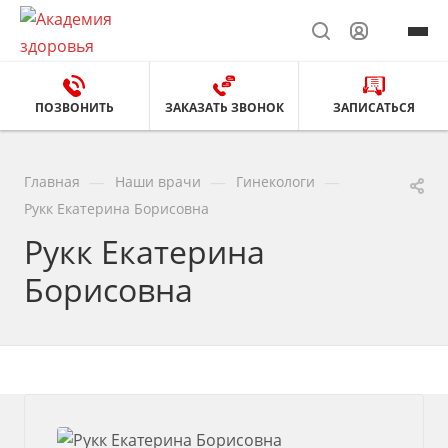
ПОЗВОНИТЬ
ЗАКАЗАТЬ ЗВОНОК
ЗАПИСАТЬСЯ
—
—
—
Главная
Наши врачи
Гинекологи
Рукк Екатерина Борисовна
Рукк Екатерина
Борисовна