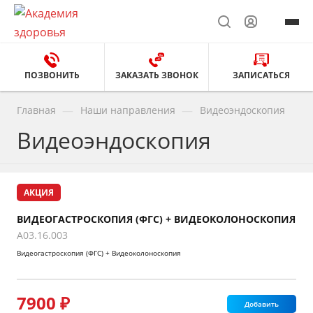
ПОЗВОНИТЬ
ЗАКАЗАТЬ ЗВОНОК
ЗАПИСАТЬСЯ
—
—
Главная
Наши направления
Видеоэндоскопия
Видеоэндоскопия
АКЦИЯ
ВИДЕОГАСТРОСКОПИЯ (ФГС) + ВИДЕОКОЛОНОСКОПИЯ
A03.16.003
Видеогастроскопия (ФГС) + Видеоколоноскопия
7900 ₽
Добавить