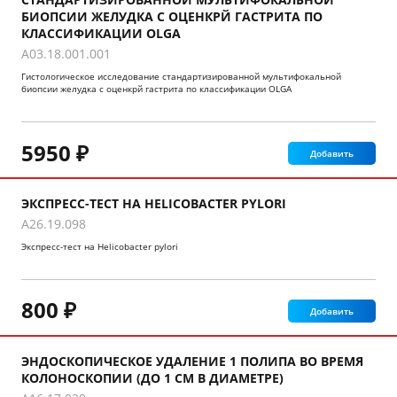
БИОПСИИ ЖЕЛУДКА С ОЦЕНКРЙ ГАСТРИТА ПО
КЛАССИФИКАЦИИ OLGA
A03.18.001.001
Гистологическое исследование стандартизированной мультифокальной
биопсии желудка с оценкрй гастрита по классификации OLGA
5950 ₽
Добавить
ЭКСПРЕСС-ТЕСТ НА HELICOBACTER PYLORI
A26.19.098
Экспресс-тест на Helicobacter pylori
800 ₽
Добавить
ЭНДОСКОПИЧЕСКОЕ УДАЛЕНИЕ 1 ПОЛИПА ВО ВРЕМЯ
КОЛОНОСКОПИИ (ДО 1 СМ В ДИАМЕТРЕ)