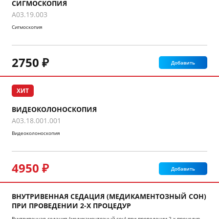
СИГМОСКОПИЯ
A03.19.003
Сигмоскопия
2750 ₽
Добавить
ХИТ
ВИДЕОКОЛОНОСКОПИЯ
A03.18.001.001
Видеоколоноскопия
4950 ₽
Добавить
ВНУТРИВЕННАЯ СЕДАЦИЯ (МЕДИКАМЕНТОЗНЫЙ СОН)
ПРИ ПРОВЕДЕНИИ 2-Х ПРОЦЕДУР
Внутривенная седация (медикаментозный сон) при проведении 2-х процедур