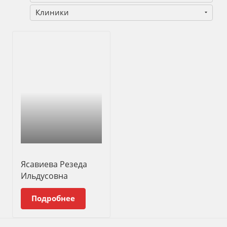
Клиники
Ясавиева Резеда
Ильдусовна
Подробнее