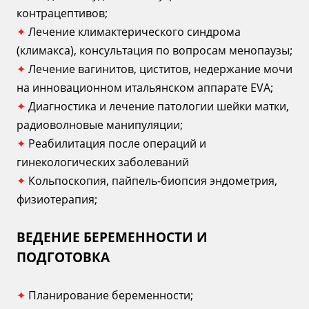
контрацептивов;
✦
Лечение климактерического синдрома
(климакса), консультация по вопросам менопаузы;
✦
Лечение вагинитов, циститов, недержание мочи
на инновационном итальянском аппарате ЕVA;
✦
Диагностика и лечение патологии шейки матки,
радиоволновые манипуляции;
✦
Реабилитация после операций и
гинекологических заболеваний
✦
Кольпоскопия, пайпель-биопсия эндометрия,
физиотерапия;
ВЕДЕНИЕ БЕРЕМЕННОСТИ И
ПОДГОТОВКА
✦
Планирование беременности;