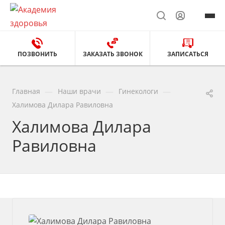
ПОЗВОНИТЬ
ЗАКАЗАТЬ ЗВОНОК
ЗАПИСАТЬСЯ
—
—
—
Главная
Наши врачи
Гинекологи
Халимова Дилара Равиловна
Халимова Дилара
Равиловна