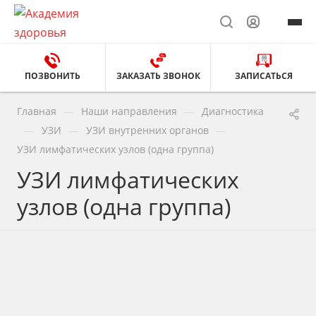
ПОЗВОНИТЬ
ЗАКАЗАТЬ ЗВОНОК
ЗАПИСАТЬСЯ
—
—
Главная
Наши направления
Диагностика
—
—
—
УЗИ
УЗИ внутренних органов
УЗИ лимфатических узлов (одна группа)
УЗИ лимфатических
узлов (одна группа)