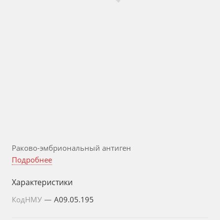
Раково-эмбриональный антиген
Подробнее
Характеристики
КодНМУ
—
A09.05.195