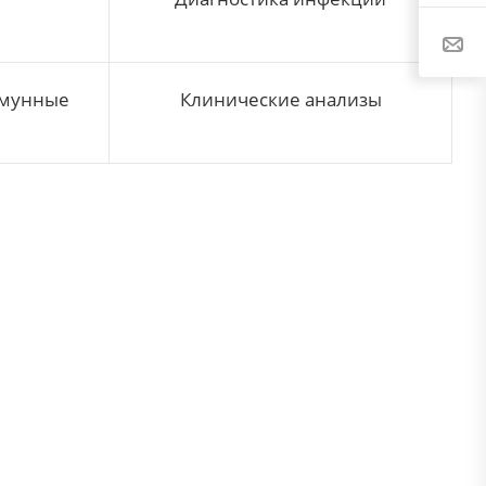
ммунные
Клинические анализы