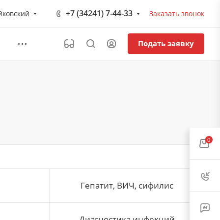
+7 (34241) 7-44-33
йковский
Заказать звонок
Подать заявку
0
Гепатит, ВИЧ, сифилис
Диагностика инфекций