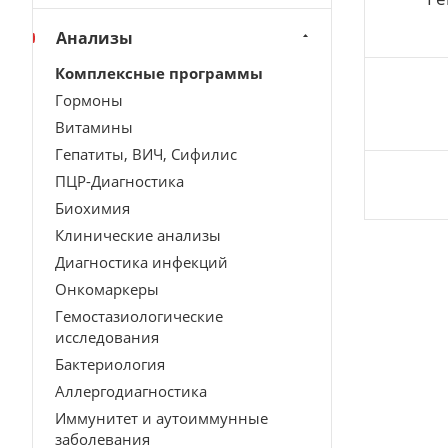
Анализы
Комплексные программы
Гормоны
Витамины
Гепатиты, ВИЧ, Сифилис
ПЦР-Диагностика
Биохимия
Клинические анализы
Диагностика инфекций
Онкомаркеры
Гемостазиологические
исследования
Бактериология
Аллергодиагностика
Иммунитет и аутоиммунные
заболевания