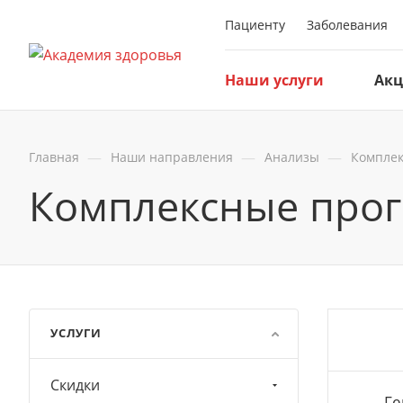
Пациенту
Заболевания
Наши услуги
Ак
—
—
—
Главная
Наши направления
Анализы
Компле
Комплексные про
УСЛУГИ
Скидки
Ге