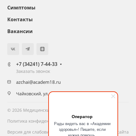
Симптомы
Контакты
Вакансии
+7 (34241) 7-44-33
Заказать звонок
azchai@academ18.ru
Чайковский, ул. Приморский бульвар, 51
© 2026 Медицинский центр «Академия Здоровья»
Оператор
Политика конфиденциальности
Рады видеть вас в «Академии
здоровья»! Пишите, если
Версия для слабовидящих
Карта сайта
нужна помощь.