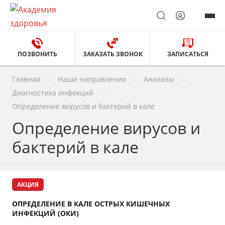
ПОЗВОНИТЬ
ЗАКАЗАТЬ ЗВОНОК
ЗАПИСАТЬСЯ
—
—
—
Главная
Наши направления
Анализы
—
Диагностика инфекций
Определение вирусов и бактерий в кале
Определение вирусов и
бактерий в кале
АКЦИЯ
ОПРЕДЕЛЕНИЕ В КАЛЕ ОСТРЫХ КИШЕЧНЫХ
ИНФЕКЦИЙ (ОКИ)