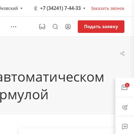
+7 (34241) 7-44-33
йковский
Заказать звонок
Подать заявку
автоматическом
0
ормулой