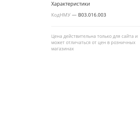
Характеристики
КодНМУ
—
B03.016.003
Цена действительна только для сайта и
может отличаться от цен в розничных
магазинах