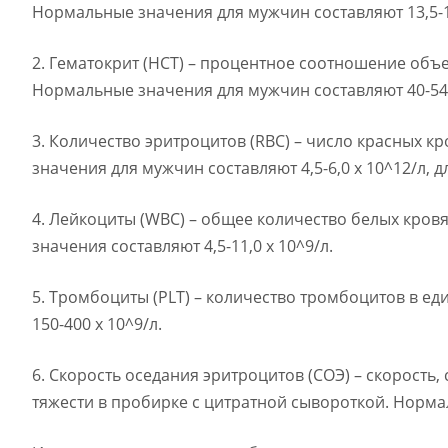
Нормальные значения для мужчин составляют 13,5-17,
2. Гематокрит (HCT) – процентное соотношение об
Нормальные значения для мужчин составляют 40-54
3. Количество эритроцитов (RBC) – число красных 
значения для мужчин составляют 4,5-6,0 х 10^12/л, дл
4. Лейкоциты (WBC) – общее количество белых кров
значения составляют 4,5-11,0 х 10^9/л.
5. Тромбоциты (PLT) – количество тромбоцитов в е
150-400 х 10^9/л.
6. Скорость оседания эритроцитов (СОЭ) – скорость
тяжести в пробирке с цитратной сывороткой. Нормал