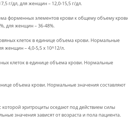
5 г/дл, для женщин – 12,0-15,5 г/дл.
ъема форменных элементов крови к общему объему крови
%, для женщин – 36-48%.
кровяных клеток в единице объема крови. Нормальные
я женщин – 4,0-5,5 х 10^12/л.
яных клеток в единице объема крови. Нормальные
динице объема крови. Нормальные значения составляют
, с которой эритроциты оседают под действием силы
ьные значения зависят от возраста и пола пациента.